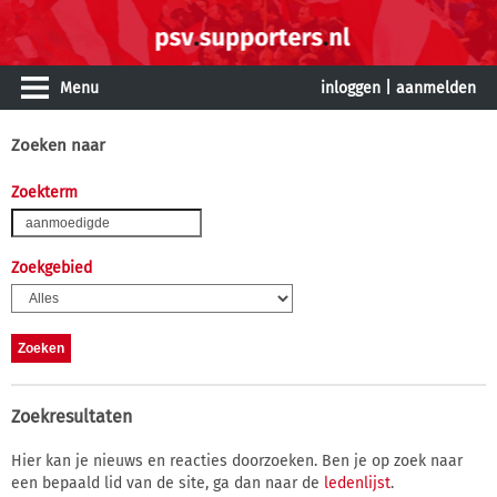
Menu
inloggen
|
aanmelden
Zoeken naar
Zoekterm
Zoekgebied
Zoekresultaten
Hier kan je nieuws en reacties doorzoeken. Ben je op zoek naar
een bepaald lid van de site, ga dan naar de
ledenlijst
.