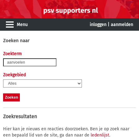
Menu
inloggen
|
aanmelden
Zoeken naar
Zoekterm
Zoekgebied
Zoekresultaten
Hier kan je nieuws en reacties doorzoeken. Ben je op zoek naar
een bepaald lid van de site, ga dan naar de
ledenlijst
.