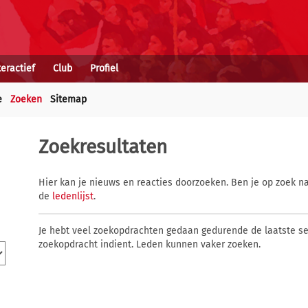
teractief
Club
Profiel
e
Zoeken
Sitemap
Zoekresultaten
Hier kan je nieuws en reacties doorzoeken. Ben je op zoek na
de
ledenlijst
.
Je hebt veel zoekopdrachten gedaan gedurende de laatste s
zoekopdracht indient. Leden kunnen vaker zoeken.