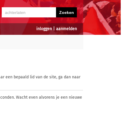
inloggen
|
aanmelden
ar een bepaald lid van de site, ga dan naar
econden. Wacht even alvorens je een nieuwe