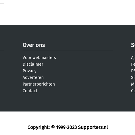
Over ons
S
Voor webmasters
Aj
Disclaimer
F
Privacy
PS
Adverteren
S
Partnerberichten
M
Contact
C
Copyright: © 1999-2023
Supporters.nl