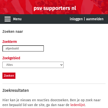
Menu
inloggen
|
aanmelden
Zoeken naar
Zoekterm
Zoekgebied
Zoekresultaten
Hier kan je nieuws en reacties doorzoeken. Ben je op zoek naar
een bepaald lid van de site, ga dan naar de
ledenlijst
.