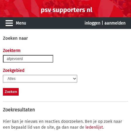
Menu
inloggen
|
aanmelden
Zoeken naar
Zoekterm
Zoekgebied
Zoekresultaten
Hier kan je nieuws en reacties doorzoeken. Ben je op zoek naar
een bepaald lid van de site, ga dan naar de
ledenlijst
.