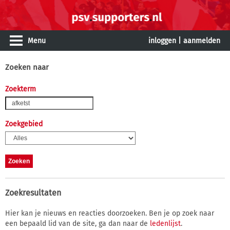
Menu
inloggen
|
aanmelden
Zoeken naar
Zoekterm
Zoekgebied
Zoekresultaten
Hier kan je nieuws en reacties doorzoeken. Ben je op zoek naar
een bepaald lid van de site, ga dan naar de
ledenlijst
.