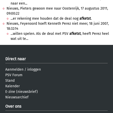
naar een...
Nieuws, Pieters gewoon mee naar Oostenrijk, 17 augustus 2011,
09:00:22
...er rekening mee houden dat de deal nog
afketst
.
Nieuws, Feyenoord hoeft Kenneth Perez niet meer, 18 juni 2007,
18:32:14
...willen spelen. Als de deal met PSV
afketst
, heeft Perez heel
wat uit te...
Direct naar
Aanmelden
/
inloggen
PSV Forum
Stand
Kalender
E-zine (nieuwsbrief)
Nieuwsarchief
Over ons