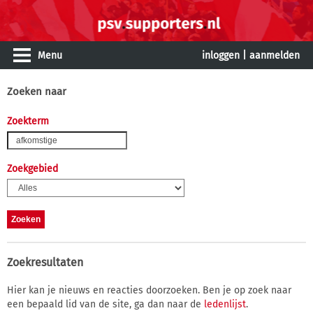
Menu
inloggen
|
aanmelden
Zoeken naar
Zoekterm
Zoekgebied
Zoekresultaten
Hier kan je nieuws en reacties doorzoeken. Ben je op zoek naar
een bepaald lid van de site, ga dan naar de
ledenlijst
.