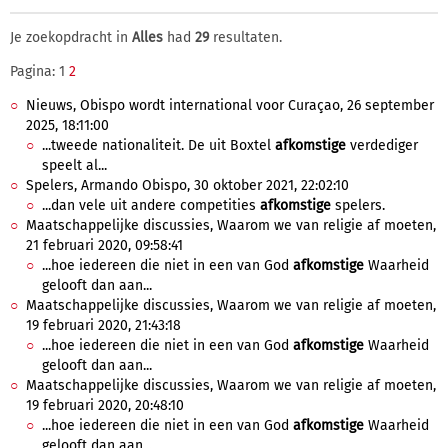
Je zoekopdracht in
Alles
had
29
resultaten.
Pagina: 1
2
Nieuws, Obispo wordt international voor Curaçao, 26 september
2025, 18:11:00
...tweede nationaliteit. De uit Boxtel
afkomstige
verdediger
speelt al...
Spelers, Armando Obispo, 30 oktober 2021, 22:02:10
...dan vele uit andere competities
afkomstige
spelers.
Maatschappelijke discussies, Waarom we van religie af moeten,
21 februari 2020, 09:58:41
...hoe iedereen die niet in een van God
afkomstige
Waarheid
gelooft dan aan...
Maatschappelijke discussies, Waarom we van religie af moeten,
19 februari 2020, 21:43:18
...hoe iedereen die niet in een van God
afkomstige
Waarheid
gelooft dan aan...
Maatschappelijke discussies, Waarom we van religie af moeten,
19 februari 2020, 20:48:10
...hoe iedereen die niet in een van God
afkomstige
Waarheid
gelooft dan aan...