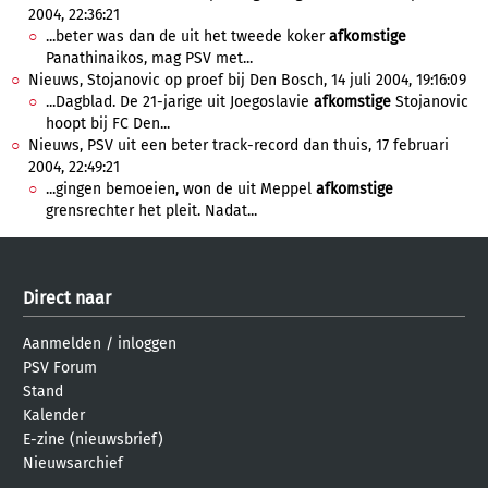
2004, 22:36:21
...beter was dan de uit het tweede koker
afkomstige
Panathinaikos, mag PSV met...
Nieuws, Stojanovic op proef bij Den Bosch, 14 juli 2004, 19:16:09
...Dagblad. De 21-jarige uit Joegoslavie
afkomstige
Stojanovic
hoopt bij FC Den...
Nieuws, PSV uit een beter track-record dan thuis, 17 februari
2004, 22:49:21
...gingen bemoeien, won de uit Meppel
afkomstige
grensrechter het pleit. Nadat...
Direct naar
Aanmelden
/
inloggen
PSV Forum
Stand
Kalender
E-zine (nieuwsbrief)
Nieuwsarchief