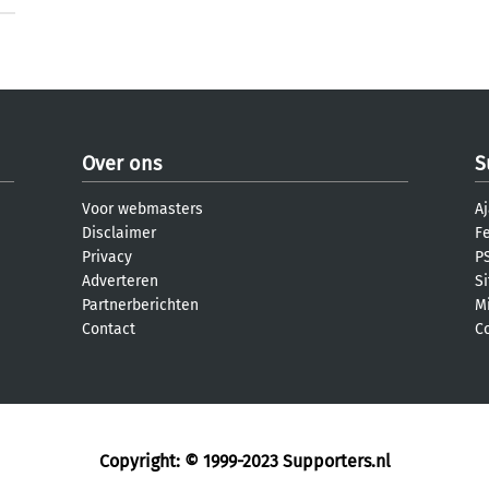
Over ons
S
Voor webmasters
Aj
Disclaimer
F
Privacy
PS
Adverteren
S
Partnerberichten
M
Contact
C
Copyright: © 1999-2023
Supporters.nl