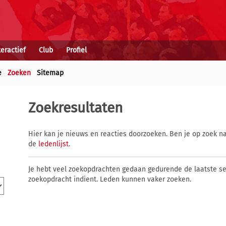
teractief
Club
Profiel
e
Zoeken
Sitemap
Zoekresultaten
Hier kan je nieuws en reacties doorzoeken. Ben je op zoek na
de
ledenlijst
.
Je hebt veel zoekopdrachten gedaan gedurende de laatste s
zoekopdracht indient. Leden kunnen vaker zoeken.