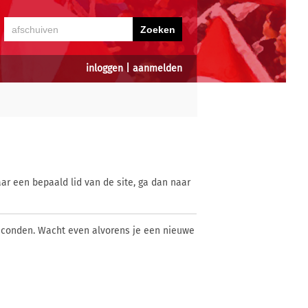
inloggen
|
aanmelden
ar een bepaald lid van de site, ga dan naar
econden. Wacht even alvorens je een nieuwe