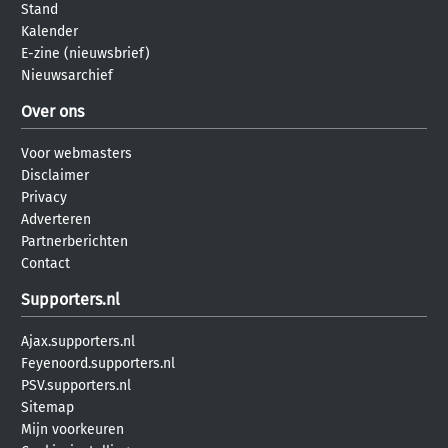
Stand
Kalender
E-zine (nieuwsbrief)
Nieuwsarchief
Over ons
Voor webmasters
Disclaimer
Privacy
Adverteren
Partnerberichten
Contact
Supporters.nl
Ajax.supporters.nl
Feyenoord.supporters.nl
PSV.supporters.nl
Sitemap
Mijn voorkeuren