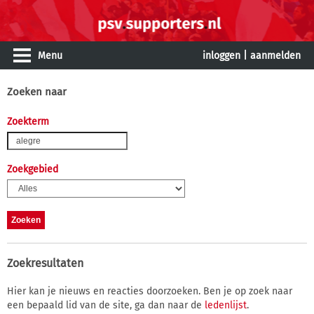
Menu
inloggen
|
aanmelden
Zoeken naar
Zoekterm
Zoekgebied
Zoekresultaten
Hier kan je nieuws en reacties doorzoeken. Ben je op zoek naar
een bepaald lid van de site, ga dan naar de
ledenlijst
.