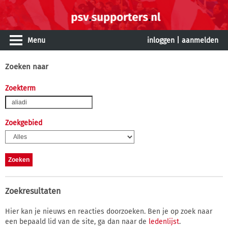
Menu
inloggen
|
aanmelden
Zoeken naar
Zoekterm
Zoekgebied
Zoekresultaten
Hier kan je nieuws en reacties doorzoeken. Ben je op zoek naar
een bepaald lid van de site, ga dan naar de
ledenlijst
.