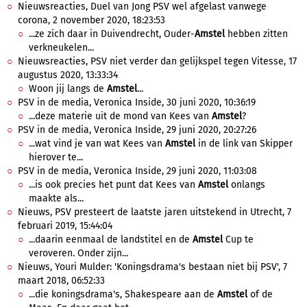
Nieuwsreacties, Duel van Jong PSV wel afgelast vanwege
corona, 2 november 2020, 18:23:53
...ze zich daar in Duivendrecht, Ouder-
Amstel
hebben zitten
verkneukelen...
Nieuwsreacties, PSV niet verder dan gelijkspel tegen Vitesse, 17
augustus 2020, 13:33:34
Woon jij langs de
Amstel
...
PSV in de media, Veronica Inside, 30 juni 2020, 10:36:19
...deze materie uit de mond van Kees van
Amstel
?
PSV in de media, Veronica Inside, 29 juni 2020, 20:27:26
...wat vind je van wat Kees van
Amstel
in de link van Skipper
hierover te...
PSV in de media, Veronica Inside, 29 juni 2020, 11:03:08
...is ook precies het punt dat Kees van
Amstel
onlangs
maakte als...
Nieuws, PSV presteert de laatste jaren uitstekend in Utrecht, 7
februari 2019, 15:44:04
...daarin eenmaal de landstitel en de
Amstel
Cup te
veroveren. Onder zijn...
Nieuws, Youri Mulder: 'Koningsdrama's bestaan niet bij PSV', 7
maart 2018, 06:52:33
...die koningsdrama's, Shakespeare aan de
Amstel
of de