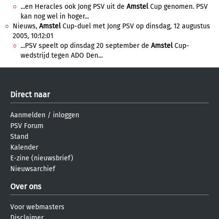
...en Heracles ook Jong PSV uit de
Amstel
Cup genomen. PSV
kan nog wel in hoger...
Nieuws,
Amstel
Cup-duel met Jong PSV op dinsdag, 12 augustus
2005, 10:12:01
...PSV speelt op dinsdag 20 september de
Amstel
Cup-
wedstrijd tegen ADO Den...
Direct naar
Aanmelden
/
inloggen
PSV Forum
Stand
Kalender
E-zine (nieuwsbrief)
Nieuwsarchief
Over ons
Voor webmasters
Disclaimer