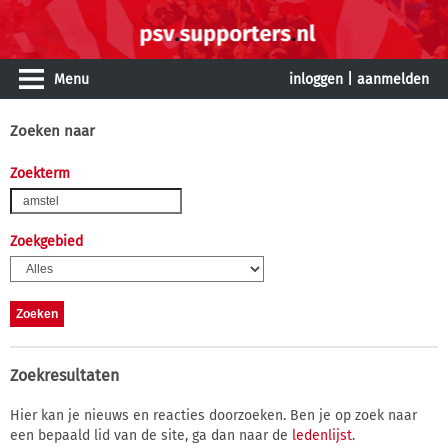
Menu
inloggen
|
aanmelden
Zoeken naar
Zoekterm
Zoekgebied
Zoekresultaten
Hier kan je nieuws en reacties doorzoeken. Ben je op zoek naar
een bepaald lid van de site, ga dan naar de
ledenlijst
.