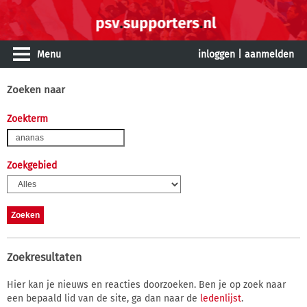
Menu
inloggen
|
aanmelden
Zoeken naar
Zoekterm
Zoekgebied
Zoekresultaten
Hier kan je nieuws en reacties doorzoeken. Ben je op zoek naar
een bepaald lid van de site, ga dan naar de
ledenlijst
.