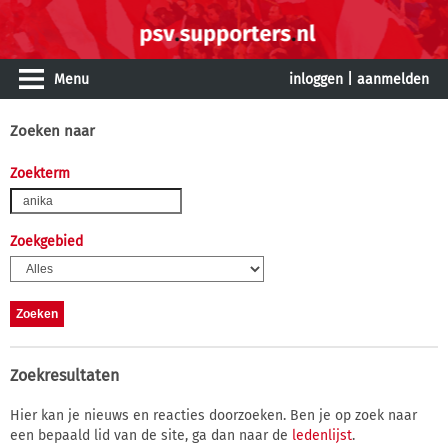
Menu
inloggen
|
aanmelden
Zoeken naar
Zoekterm
Zoekgebied
Zoekresultaten
Hier kan je nieuws en reacties doorzoeken. Ben je op zoek naar
een bepaald lid van de site, ga dan naar de
ledenlijst
.