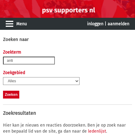
Menu
inloggen
|
aanmelden
Zoeken naar
Zoekterm
Zoekgebied
Zoekresultaten
Hier kan je nieuws en reacties doorzoeken. Ben je op zoek naar
een bepaald lid van de site, ga dan naar de
ledenlijst
.