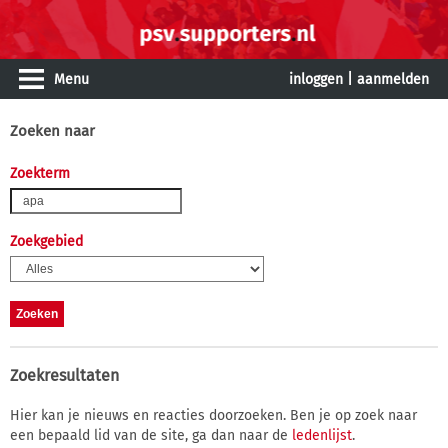
Menu
inloggen
|
aanmelden
Zoeken naar
Zoekterm
Zoekgebied
Zoekresultaten
Hier kan je nieuws en reacties doorzoeken. Ben je op zoek naar
een bepaald lid van de site, ga dan naar de
ledenlijst
.