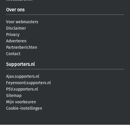
Over ons
Voor webmasters
Disclaimer
Privacy
Adverteren
Partnerberichten
Contact
Supporters.nl
Ajax.supporters.nl
Feyenoord.supporters.nl
PSV.supporters.nl
Sitemap
Mijn voorkeuren
Cookie-instellingen