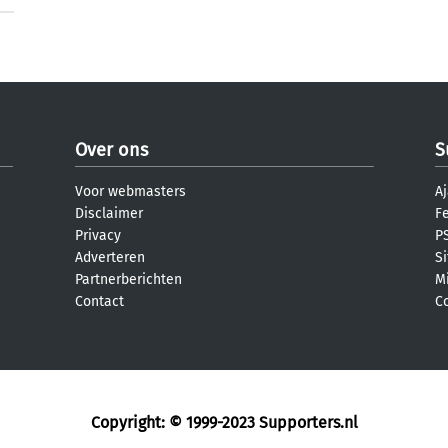
Over ons
S
Voor webmasters
Aj
Disclaimer
F
Privacy
PS
Adverteren
S
Partnerberichten
M
Contact
C
Copyright: © 1999-2023
Supporters.nl