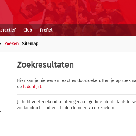
teractief
Club
Profiel
e
Zoeken
Sitemap
Zoekresultaten
Hier kan je nieuws en reacties doorzoeken. Ben je op zoek na
de
ledenlijst
.
Je hebt veel zoekopdrachten gedaan gedurende de laatste s
zoekopdracht indient. Leden kunnen vaker zoeken.