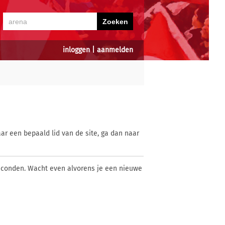
inloggen
|
aanmelden
ar een bepaald lid van de site, ga dan naar
econden. Wacht even alvorens je een nieuwe