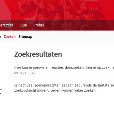
teractief
Club
Profiel
e
Zoeken
Sitemap
Zoekresultaten
Hier kan je nieuws en reacties doorzoeken. Ben je op zoek na
de
ledenlijst
.
Je hebt veel zoekopdrachten gedaan gedurende de laatste s
zoekopdracht indient. Leden kunnen vaker zoeken.