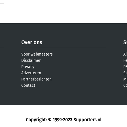
Over ons
S
Voor webmasters
Aj
Disclaimer
F
Privacy
PS
Adverteren
S
Partnerberichten
M
Contact
C
Copyright: © 1999-2023
Supporters.nl