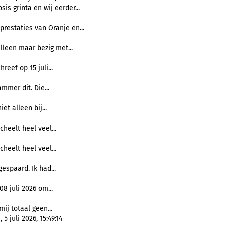
s grinta en wij eerder...
restaties van Oranje en...
lleen maar bezig met...
eef op 15 juli...
mmer dit. Die...
et alleen bij...
cheelt heel veel...
cheelt heel veel...
espaard. Ik had...
8 juli 2026 om...
mij totaal geen...
5 juli 2026, 15:49:14