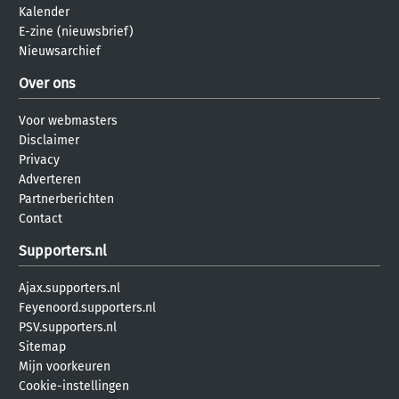
Kalender
E-zine (nieuwsbrief)
Nieuwsarchief
Over ons
Voor webmasters
Disclaimer
Privacy
Adverteren
Partnerberichten
Contact
Supporters.nl
Ajax.supporters.nl
Feyenoord.supporters.nl
PSV.supporters.nl
Sitemap
Mijn voorkeuren
Cookie-instellingen