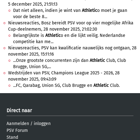
5 december 2025, 21:51:13
Dat niet alleen, indien je wint van
Athletic
o moet je gaan
voor de beste 8...
Nieuwsreacties, Bosz bereidt PSV voor op vier mogelijke Afrika
Cup-deelnemers, 28 november 2025, 21:02:30
Belangrijkste is
Athletic
o en die lijkt veilig. Nederlandse
competitie kan me...
Nieuwsreacties, PSV kan kwalificatie nauwelijks nog ontgaan, 28
november 2025, 15:11:16
...Onze grootste concurrenten zijn dan
Athletic
Club, Club
Brugge, Union SG,...
Wedstrijden van PSV, Champions League 2025 - 2026, 28
november 2025, 09:43:09
...FC, Qarabag, Union SG, Club Brugge en
Athletic
Club.
Direct naar
Aanmelden
/
inloggen
PSV Forum
Stand