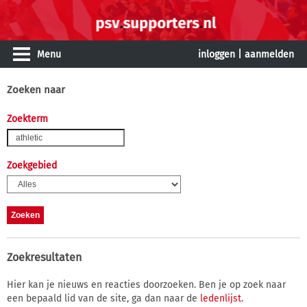
Menu
inloggen
|
aanmelden
Zoeken naar
Zoekterm
Zoekgebied
Zoekresultaten
Hier kan je nieuws en reacties doorzoeken. Ben je op zoek naar
een bepaald lid van de site, ga dan naar de
ledenlijst
.