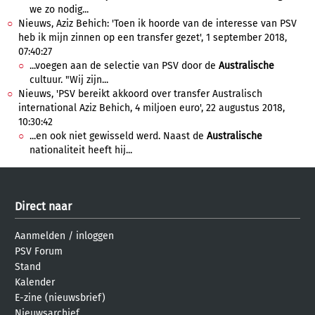
we zo nodig...
Nieuws, Aziz Behich: 'Toen ik hoorde van de interesse van PSV
heb ik mijn zinnen op een transfer gezet', 1 september 2018,
07:40:27
...voegen aan de selectie van PSV door de
Australische
cultuur. "Wij zijn...
Nieuws, 'PSV bereikt akkoord over transfer Australisch
international Aziz Behich, 4 miljoen euro', 22 augustus 2018,
10:30:42
...en ook niet gewisseld werd. Naast de
Australische
nationaliteit heeft hij...
Direct naar
Aanmelden
/
inloggen
PSV Forum
Stand
Kalender
E-zine (nieuwsbrief)
Nieuwsarchief