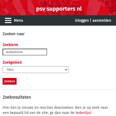
Menu
inloggen
|
aanmelden
Zoeken naar
Zoekterm
Zoekgebied
Zoekresultaten
Hier kan je nieuws en reacties doorzoeken. Ben je op zoek naar
een bepaald lid van de site, ga dan naar de
ledenlijst
.