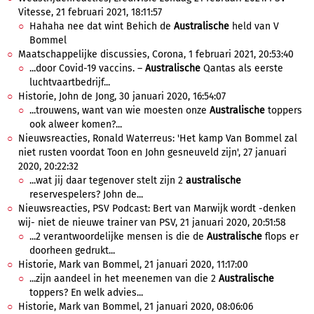
Vitesse, 21 februari 2021, 18:11:57
Hahaha nee dat wint Behich de
Australische
held van V
Bommel
Maatschappelijke discussies, Corona, 1 februari 2021, 20:53:40
...door Covid-19 vaccins. –
Australische
Qantas als eerste
luchtvaartbedrijf...
Historie, John de Jong, 30 januari 2020, 16:54:07
...trouwens, want van wie moesten onze
Australische
toppers
ook alweer komen?...
Nieuwsreacties, Ronald Waterreus: 'Het kamp Van Bommel zal
niet rusten voordat Toon en John gesneuveld zijn', 27 januari
2020, 20:22:32
...wat jij daar tegenover stelt zijn 2
australische
reservespelers? John de...
Nieuwsreacties, PSV Podcast: Bert van Marwijk wordt -denken
wij- niet de nieuwe trainer van PSV, 21 januari 2020, 20:51:58
...2 verantwoordelijke mensen is die de
Australische
flops er
doorheen gedrukt...
Historie, Mark van Bommel, 21 januari 2020, 11:17:00
...zijn aandeel in het meenemen van die 2
Australische
toppers? En welk advies...
Historie, Mark van Bommel, 21 januari 2020, 08:06:06