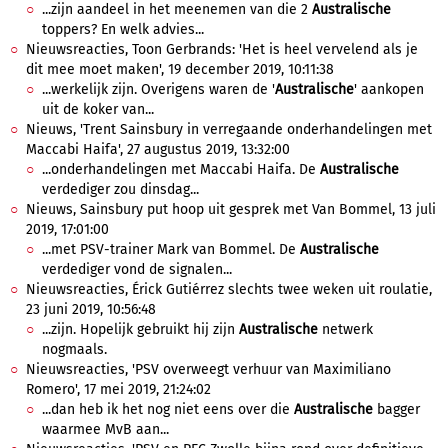
...zijn aandeel in het meenemen van die 2
Australische
toppers? En welk advies...
Nieuwsreacties, Toon Gerbrands: 'Het is heel vervelend als je
dit mee moet maken', 19 december 2019, 10:11:38
...werkelijk zijn. Overigens waren de '
Australische
' aankopen
uit de koker van...
Nieuws, 'Trent Sainsbury in verregaande onderhandelingen met
Maccabi Haifa', 27 augustus 2019, 13:32:00
...onderhandelingen met Maccabi Haifa. De
Australische
verdediger zou dinsdag...
Nieuws, Sainsbury put hoop uit gesprek met Van Bommel, 13 juli
2019, 17:01:00
...met PSV-trainer Mark van Bommel. De
Australische
verdediger vond de signalen...
Nieuwsreacties, Érick Gutiérrez slechts twee weken uit roulatie,
23 juni 2019, 10:56:48
...zijn. Hopelijk gebruikt hij zijn
Australische
netwerk
nogmaals.
Nieuwsreacties, 'PSV overweegt verhuur van Maximiliano
Romero', 17 mei 2019, 21:24:02
...dan heb ik het nog niet eens over die
Australische
bagger
waarmee MvB aan...