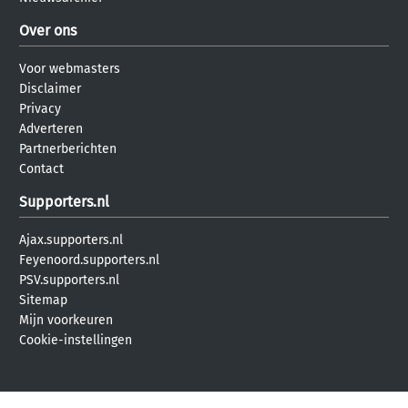
Over ons
Voor webmasters
Disclaimer
Privacy
Adverteren
Partnerberichten
Contact
Supporters.nl
Ajax.supporters.nl
Feyenoord.supporters.nl
PSV.supporters.nl
Sitemap
Mijn voorkeuren
Cookie-instellingen