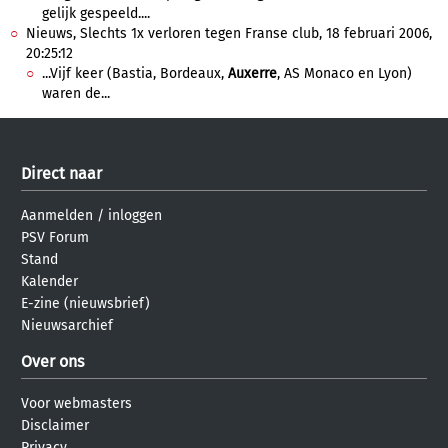
gelijk gespeeld....
Nieuws, Slechts 1x verloren tegen Franse club, 18 februari 2006,
20:25:12
...Vijf keer (Bastia, Bordeaux,
Auxerre
, AS Monaco en Lyon)
waren de...
Direct naar
Aanmelden
/
inloggen
PSV Forum
Stand
Kalender
E-zine (nieuwsbrief)
Nieuwsarchief
Over ons
Voor webmasters
Disclaimer
Privacy