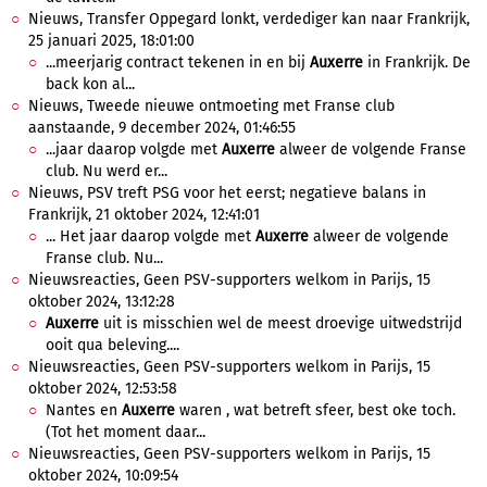
Nieuws, Transfer Oppegard lonkt, verdediger kan naar Frankrijk,
25 januari 2025, 18:01:00
...meerjarig contract tekenen in en bij
Auxerre
in Frankrijk. De
back kon al...
Nieuws, Tweede nieuwe ontmoeting met Franse club
aanstaande, 9 december 2024, 01:46:55
...jaar daarop volgde met
Auxerre
alweer de volgende Franse
club. Nu werd er...
Nieuws, PSV treft PSG voor het eerst; negatieve balans in
Frankrijk, 21 oktober 2024, 12:41:01
... Het jaar daarop volgde met
Auxerre
alweer de volgende
Franse club. Nu...
Nieuwsreacties, Geen PSV-supporters welkom in Parijs, 15
oktober 2024, 13:12:28
Auxerre
uit is misschien wel de meest droevige uitwedstrijd
ooit qua beleving....
Nieuwsreacties, Geen PSV-supporters welkom in Parijs, 15
oktober 2024, 12:53:58
Nantes en
Auxerre
waren , wat betreft sfeer, best oke toch.
(Tot het moment daar...
Nieuwsreacties, Geen PSV-supporters welkom in Parijs, 15
oktober 2024, 10:09:54