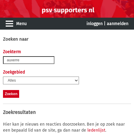
Menu
inloggen
|
aanmelden
Zoeken naar
Zoekterm
Zoekgebied
Zoekresultaten
Hier kan je nieuws en reacties doorzoeken. Ben je op zoek naar
een bepaald lid van de site, ga dan naar de
ledenlijst
.