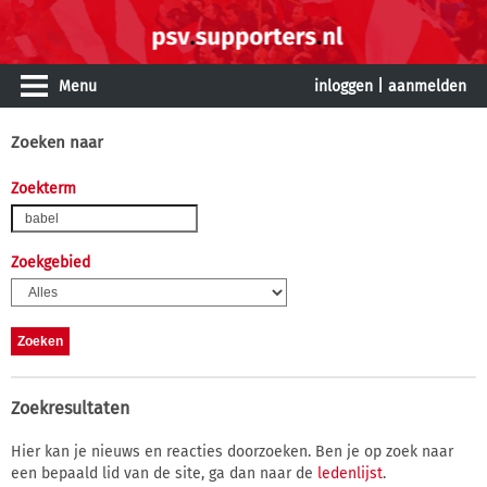
Menu
inloggen
|
aanmelden
Zoeken naar
Zoekterm
Zoekgebied
Zoekresultaten
Hier kan je nieuws en reacties doorzoeken. Ben je op zoek naar
een bepaald lid van de site, ga dan naar de
ledenlijst
.