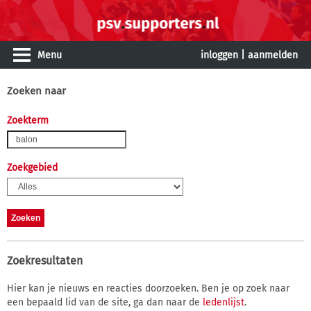
Menu
inloggen
|
aanmelden
Zoeken naar
Zoekterm
Zoekgebied
Zoekresultaten
Hier kan je nieuws en reacties doorzoeken. Ben je op zoek naar
een bepaald lid van de site, ga dan naar de
ledenlijst
.