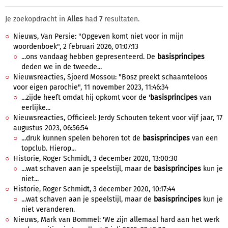
Je zoekopdracht in
Alles
had
7
resultaten.
Nieuws, Van Persie: "Opgeven komt niet voor in mijn
woordenboek", 2 februari 2026, 01:07:13
...ons vandaag hebben gepresenteerd. De
basisprincipes
deden we in de tweede...
Nieuwsreacties, Sjoerd Mossou: "Bosz preekt schaamteloos
voor eigen parochie", 11 november 2023, 11:46:34
...zijde heeft omdat hij opkomt voor de '
basisprincipes
van
eerlijke...
Nieuwsreacties, Officieel: Jerdy Schouten tekent voor vijf jaar, 17
augustus 2023, 06:56:54
...druk kunnen spelen behoren tot de
basisprincipes
van een
topclub. Hierop...
Historie, Roger Schmidt, 3 december 2020, 13:00:30
...wat schaven aan je speelstijl, maar de
basisprincipes
kun je
niet...
Historie, Roger Schmidt, 3 december 2020, 10:17:44
...wat schaven aan je speelstijl, maar de
basisprincipes
kun je
niet veranderen.
Nieuws, Mark van Bommel: 'We zijn allemaal hard aan het werk