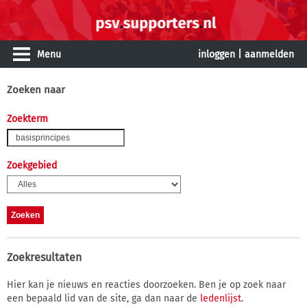
Menu
inloggen
|
aanmelden
Zoeken naar
Zoekterm
Zoekgebied
Zoekresultaten
Hier kan je nieuws en reacties doorzoeken. Ben je op zoek naar
een bepaald lid van de site, ga dan naar de
ledenlijst
.