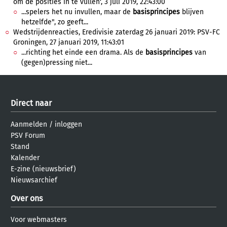
om de posities in te vullen', 3 juli 2019, 22:43:00
...spelers het nu invullen, maar de
basisprincipes
blijven
hetzelfde", zo geeft...
Wedstrijdenreacties, Eredivisie zaterdag 26 januari 2019: PSV-FC
Groningen, 27 januari 2019, 11:43:01
...richting het einde een drama. Als de
basisprincipes
van
(gegen)pressing niet...
Direct naar
Aanmelden
/
inloggen
PSV Forum
Stand
Kalender
E-zine (nieuwsbrief)
Nieuwsarchief
Over ons
Voor webmasters