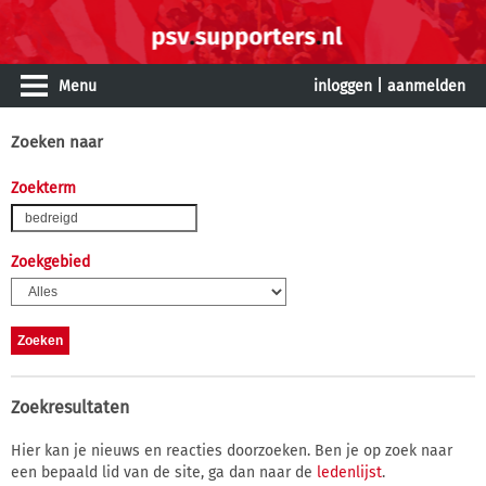
Menu
inloggen
|
aanmelden
Zoeken naar
Zoekterm
Zoekgebied
Zoekresultaten
Hier kan je nieuws en reacties doorzoeken. Ben je op zoek naar
een bepaald lid van de site, ga dan naar de
ledenlijst
.