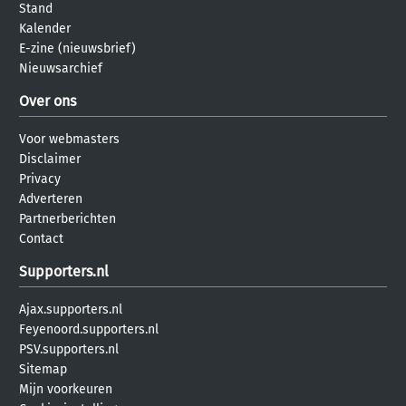
Stand
Kalender
E-zine (nieuwsbrief)
Nieuwsarchief
Over ons
Voor webmasters
Disclaimer
Privacy
Adverteren
Partnerberichten
Contact
Supporters.nl
Ajax.supporters.nl
Feyenoord.supporters.nl
PSV.supporters.nl
Sitemap
Mijn voorkeuren