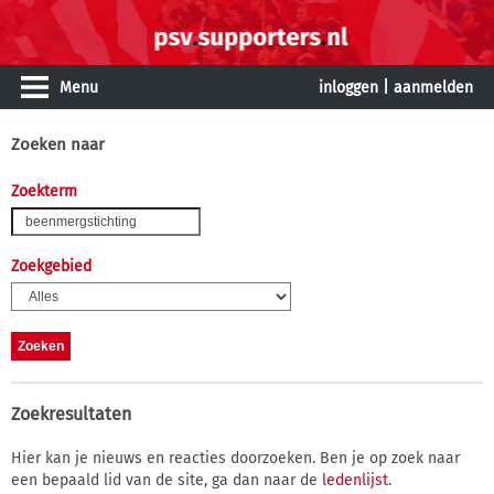
Menu
inloggen
|
aanmelden
Zoeken naar
Zoekterm
Zoekgebied
Zoekresultaten
Hier kan je nieuws en reacties doorzoeken. Ben je op zoek naar
een bepaald lid van de site, ga dan naar de
ledenlijst
.