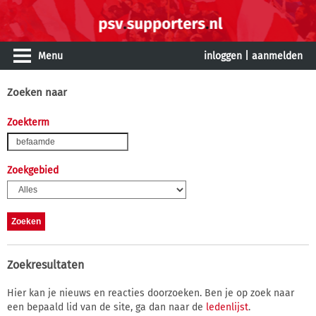
Menu
inloggen
|
aanmelden
Zoeken naar
Zoekterm
Zoekgebied
Zoekresultaten
Hier kan je nieuws en reacties doorzoeken. Ben je op zoek naar
een bepaald lid van de site, ga dan naar de
ledenlijst
.