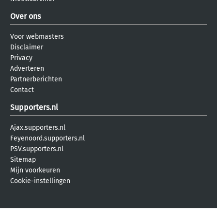
Over ons
Voor webmasters
Disclaimer
Privacy
Adverteren
Partnerberichten
Contact
Supporters.nl
Ajax.supporters.nl
Feyenoord.supporters.nl
PSV.supporters.nl
Sitemap
Mijn voorkeuren
Cookie-instellingen