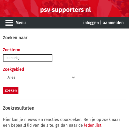
Menu
inloggen
|
aanmelden
Zoeken naar
Zoekterm
Zoekgebied
Zoekresultaten
Hier kan je nieuws en reacties doorzoeken. Ben je op zoek naar
een bepaald lid van de site, ga dan naar de
ledenlijst
.