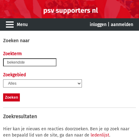
Menu
inloggen
|
aanmelden
Zoeken naar
Zoekterm
Zoekgebied
Zoekresultaten
Hier kan je nieuws en reacties doorzoeken. Ben je op zoek naar
een bepaald lid van de site, ga dan naar de
ledenlijst
.