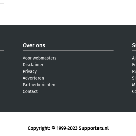
Over ons
S
Voor webmasters
Aj
Disclaimer
F
Privacy
PS
Adverteren
S
Partnerberichten
M
Contact
C
Copyright: © 1999-2023
Supporters.nl