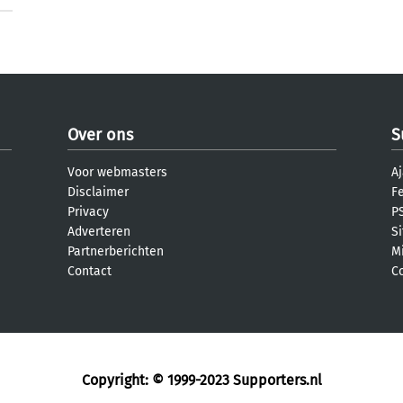
Over ons
S
Voor webmasters
Aj
Disclaimer
F
Privacy
PS
Adverteren
S
Partnerberichten
M
Contact
C
Copyright: © 1999-2023
Supporters.nl