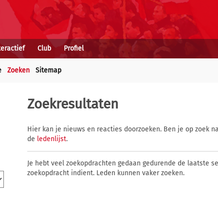
teractief
Club
Profiel
e
Zoeken
Sitemap
Zoekresultaten
Hier kan je nieuws en reacties doorzoeken. Ben je op zoek na
de
ledenlijst
.
Je hebt veel zoekopdrachten gedaan gedurende de laatste s
zoekopdracht indient. Leden kunnen vaker zoeken.