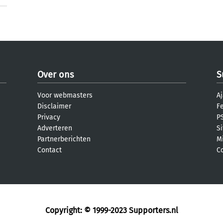
Over ons
S
Voor webmasters
Aj
Disclaimer
F
Privacy
PS
Adverteren
S
Partnerberichten
M
Contact
C
Copyright: © 1999-2023
Supporters.nl