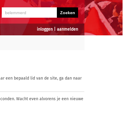
inloggen
|
aanmelden
ar een bepaald lid van de site, ga dan naar
econden. Wacht even alvorens je een nieuwe