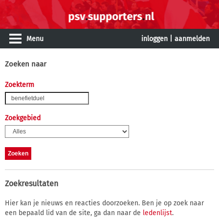
Menu
inloggen
|
aanmelden
Zoeken naar
Zoekterm
Zoekgebied
Zoekresultaten
Hier kan je nieuws en reacties doorzoeken. Ben je op zoek naar
een bepaald lid van de site, ga dan naar de
ledenlijst
.