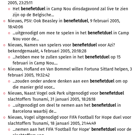
2005, 23:25:11
Het
benefietduel
in Camp Nou dinsdagavond zal live te zien
zijn op de Belgische...
Nieuws, PSV: Ook Beasley in
benefietduel
, 9 februari 2005,
18:40:06
...uitgenodigd om mee te spelen in het
benefietduel
in Camp
Nou voor de...
Nieuws, Namen van spelers voor
benefietduel
voor Azi?
bekendgemaakt, 4 februari 2005, 20:18:28
...hebben mee te zullen spelen in het
benefietduel
op 15
februari in Camp Nou....
Nieuws, Hofland en Van Bommel willen Fortuna Sittard helpen, 3
februari 2005, 19:32:42
...zouden onder andere denken aan een
benefietduel
om op
die manier geld voor...
Nieuws, Naast Vogel ook Park uitgenodigd voor
benefietduel
slachtoffers Tsunami, 31 januari 2005, 18:26:18
...uitgenodigd om deel te nemen aan het
benefietduel
in
Barcelona waarbij de...
Nieuws, Vogel uitgenodigd voor FIFA Football for Hope duel voor
slachtoffers Tsunami, 18 januari 2005, 21:44:49
...nemen aan het FIFA 'Football for Hope'
benefietduel
voor de