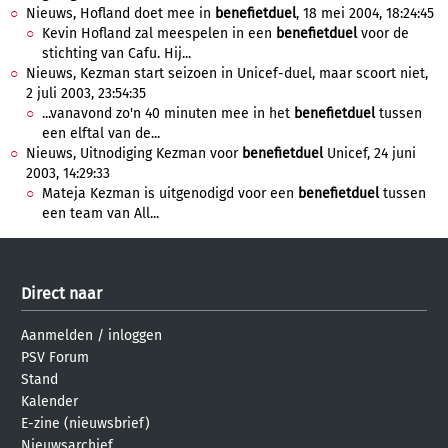
Nieuws, Hofland doet mee in
benefietduel
, 18 mei 2004, 18:24:45
Kevin Hofland zal meespelen in een
benefietduel
voor de
stichting van Cafu. Hij...
Nieuws, Kezman start seizoen in Unicef-duel, maar scoort niet,
2 juli 2003, 23:54:35
...vanavond zo'n 40 minuten mee in het
benefietduel
tussen
een elftal van de...
Nieuws, Uitnodiging Kezman voor
benefietduel
Unicef, 24 juni
2003, 14:29:33
Mateja Kezman is uitgenodigd voor een
benefietduel
tussen
een team van All...
Direct naar
Aanmelden
/
inloggen
PSV Forum
Stand
Kalender
E-zine (nieuwsbrief)
Nieuwsarchief