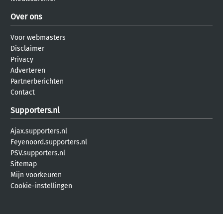
Over ons
Voor webmasters
Disclaimer
Privacy
Adverteren
Partnerberichten
Contact
Supporters.nl
Ajax.supporters.nl
Feyenoord.supporters.nl
PSV.supporters.nl
Sitemap
Mijn voorkeuren
Cookie-instellingen