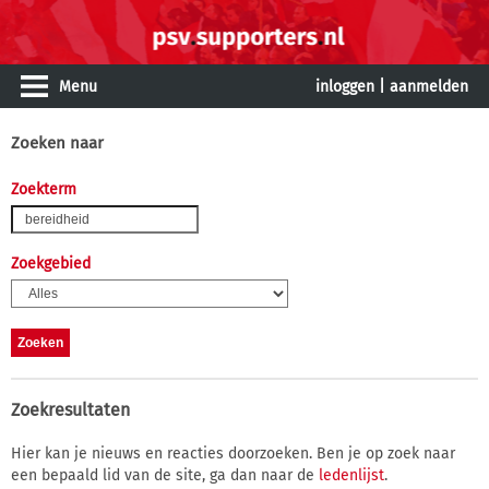
Menu
inloggen
|
aanmelden
Zoeken naar
Zoekterm
Zoekgebied
Zoekresultaten
Hier kan je nieuws en reacties doorzoeken. Ben je op zoek naar
een bepaald lid van de site, ga dan naar de
ledenlijst
.