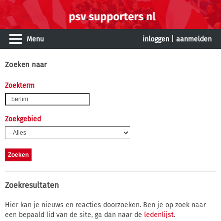
Menu
inloggen
|
aanmelden
Zoeken naar
Zoekterm
Zoekgebied
Zoekresultaten
Hier kan je nieuws en reacties doorzoeken. Ben je op zoek naar
een bepaald lid van de site, ga dan naar de
ledenlijst
.