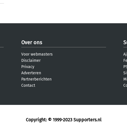
Over ons
S
Voor webmasters
Aj
Disclaimer
F
Privacy
PS
Adverteren
S
Partnerberichten
M
Contact
C
Copyright: © 1999-2023
Supporters.nl