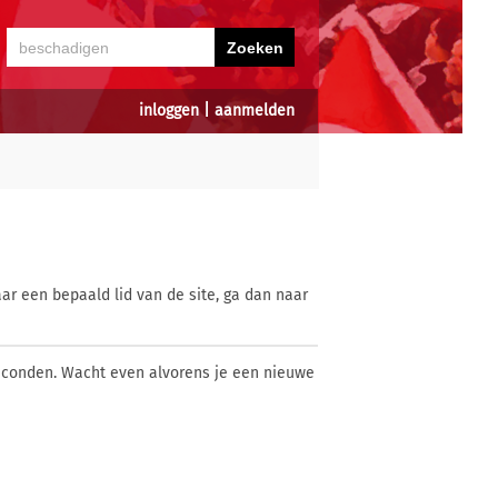
inloggen
|
aanmelden
ar een bepaald lid van de site, ga dan naar
econden. Wacht even alvorens je een nieuwe