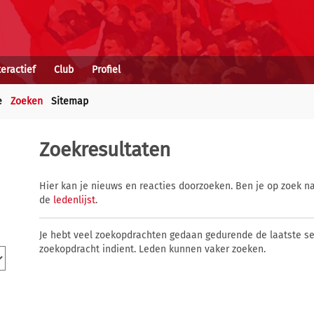
teractief
Club
Profiel
e
Zoeken
Sitemap
Zoekresultaten
Hier kan je nieuws en reacties doorzoeken. Ben je op zoek na
de
ledenlijst
.
Je hebt veel zoekopdrachten gedaan gedurende de laatste s
zoekopdracht indient. Leden kunnen vaker zoeken.