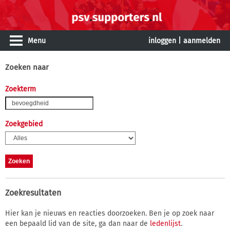
Menu
inloggen
|
aanmelden
Zoeken naar
Zoekterm
Zoekgebied
Zoekresultaten
Hier kan je nieuws en reacties doorzoeken. Ben je op zoek naar
een bepaald lid van de site, ga dan naar de
ledenlijst
.