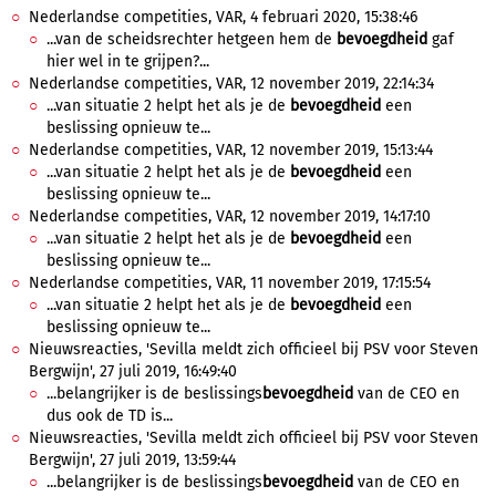
Nederlandse competities, VAR, 4 februari 2020, 15:38:46
...van de scheidsrechter hetgeen hem de
bevoegdheid
gaf
hier wel in te grijpen?...
Nederlandse competities, VAR, 12 november 2019, 22:14:34
...van situatie 2 helpt het als je de
bevoegdheid
een
beslissing opnieuw te...
Nederlandse competities, VAR, 12 november 2019, 15:13:44
...van situatie 2 helpt het als je de
bevoegdheid
een
beslissing opnieuw te...
Nederlandse competities, VAR, 12 november 2019, 14:17:10
...van situatie 2 helpt het als je de
bevoegdheid
een
beslissing opnieuw te...
Nederlandse competities, VAR, 11 november 2019, 17:15:54
...van situatie 2 helpt het als je de
bevoegdheid
een
beslissing opnieuw te...
Nieuwsreacties, 'Sevilla meldt zich officieel bij PSV voor Steven
Bergwijn', 27 juli 2019, 16:49:40
...belangrijker is de beslissings
bevoegdheid
van de CEO en
dus ook de TD is...
Nieuwsreacties, 'Sevilla meldt zich officieel bij PSV voor Steven
Bergwijn', 27 juli 2019, 13:59:44
...belangrijker is de beslissings
bevoegdheid
van de CEO en