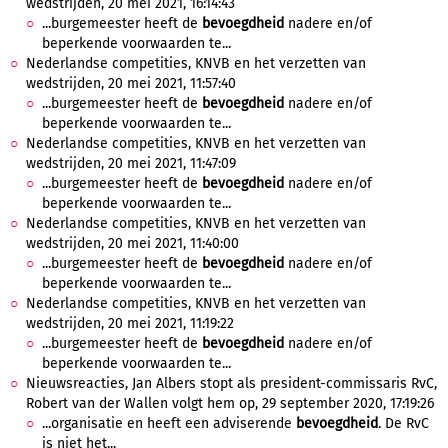
wedstrijden, 20 mei 2021, 16:14:43
...burgemeester heeft de
bevoegdheid
nadere en/of
beperkende voorwaarden te...
Nederlandse competities, KNVB en het verzetten van
wedstrijden, 20 mei 2021, 11:57:40
...burgemeester heeft de
bevoegdheid
nadere en/of
beperkende voorwaarden te...
Nederlandse competities, KNVB en het verzetten van
wedstrijden, 20 mei 2021, 11:47:09
...burgemeester heeft de
bevoegdheid
nadere en/of
beperkende voorwaarden te...
Nederlandse competities, KNVB en het verzetten van
wedstrijden, 20 mei 2021, 11:40:00
...burgemeester heeft de
bevoegdheid
nadere en/of
beperkende voorwaarden te...
Nederlandse competities, KNVB en het verzetten van
wedstrijden, 20 mei 2021, 11:19:22
...burgemeester heeft de
bevoegdheid
nadere en/of
beperkende voorwaarden te...
Nieuwsreacties, Jan Albers stopt als president-commissaris RvC,
Robert van der Wallen volgt hem op, 29 september 2020, 17:19:26
...organisatie en heeft een adviserende
bevoegdheid
. De RvC
is niet het...