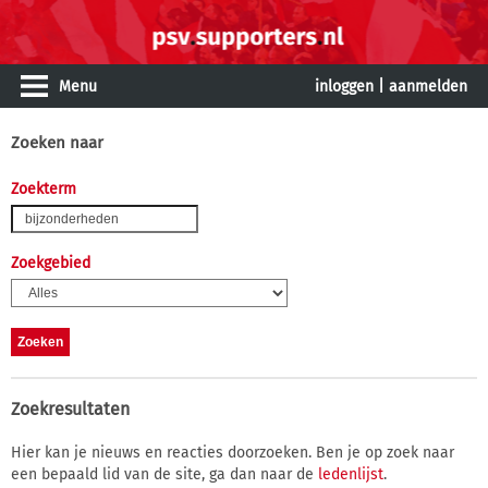
Menu
inloggen
|
aanmelden
Zoeken naar
Zoekterm
Zoekgebied
Zoekresultaten
Hier kan je nieuws en reacties doorzoeken. Ben je op zoek naar
een bepaald lid van de site, ga dan naar de
ledenlijst
.