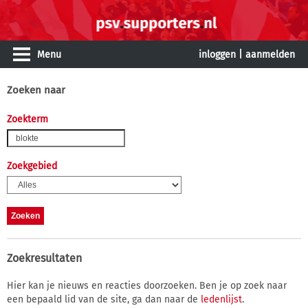
Menu
inloggen
|
aanmelden
Zoeken naar
Zoekterm
Zoekgebied
Zoekresultaten
Hier kan je nieuws en reacties doorzoeken. Ben je op zoek naar
een bepaald lid van de site, ga dan naar de
ledenlijst
.