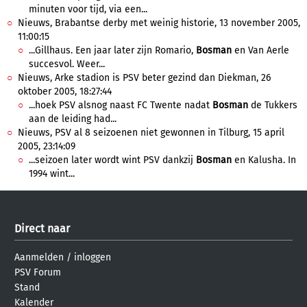
minuten voor tijd, via een...
Nieuws, Brabantse derby met weinig historie, 13 november 2005,
11:00:15
...Gillhaus. Een jaar later zijn Romario,
Bosman
en Van Aerle
succesvol. Weer...
Nieuws, Arke stadion is PSV beter gezind dan Diekman, 26
oktober 2005, 18:27:44
...hoek PSV alsnog naast FC Twente nadat
Bosman
de Tukkers
aan de leiding had...
Nieuws, PSV al 8 seizoenen niet gewonnen in Tilburg, 15 april
2005, 23:14:09
...seizoen later wordt wint PSV dankzij
Bosman
en Kalusha. In
1994 wint...
Direct naar
Aanmelden
/
inloggen
PSV Forum
Stand
Kalender