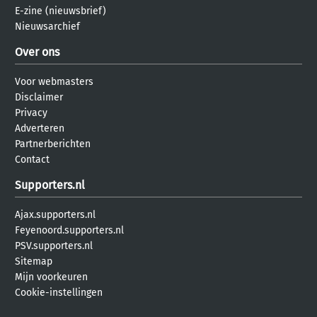
E-zine (nieuwsbrief)
Nieuwsarchief
Over ons
Voor webmasters
Disclaimer
Privacy
Adverteren
Partnerberichten
Contact
Supporters.nl
Ajax.supporters.nl
Feyenoord.supporters.nl
PSV.supporters.nl
Sitemap
Mijn voorkeuren
Cookie-instellingen