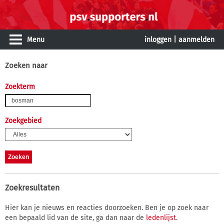
Menu
inloggen
|
aanmelden
Zoeken naar
Zoekterm
Zoekgebied
Zoekresultaten
Hier kan je nieuws en reacties doorzoeken. Ben je op zoek naar
een bepaald lid van de site, ga dan naar de
ledenlijst
.