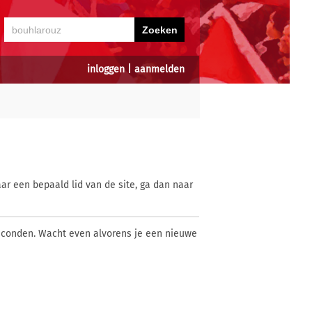
inloggen
|
aanmelden
ar een bepaald lid van de site, ga dan naar
econden. Wacht even alvorens je een nieuwe