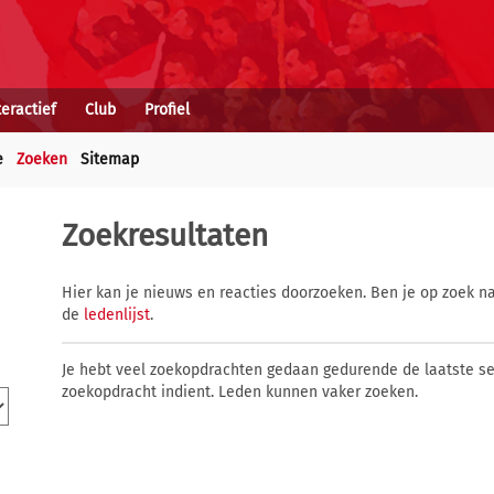
teractief
Club
Profiel
e
Zoeken
Sitemap
Zoekresultaten
Hier kan je nieuws en reacties doorzoeken. Ben je op zoek na
de
ledenlijst
.
Je hebt veel zoekopdrachten gedaan gedurende de laatste s
zoekopdracht indient. Leden kunnen vaker zoeken.