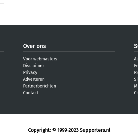
Over ons
S
Voor webmasters
Aj
Disclaimer
F
Privacy
PS
Adverteren
S
Partnerberichten
M
Contact
C
Copyright: © 1999-2023
Supporters.nl