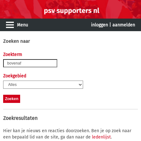
Menu
inloggen
|
aanmelden
Zoeken naar
Zoekterm
Zoekgebied
Zoekresultaten
Hier kan je nieuws en reacties doorzoeken. Ben je op zoek naar
een bepaald lid van de site, ga dan naar de
ledenlijst
.