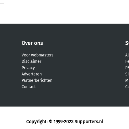
Over ons
S
Voor webmasters
Aj
Disclaimer
F
Privacy
PS
Adverteren
S
Partnerberichten
M
Contact
C
Copyright: © 1999-2023
Supporters.nl