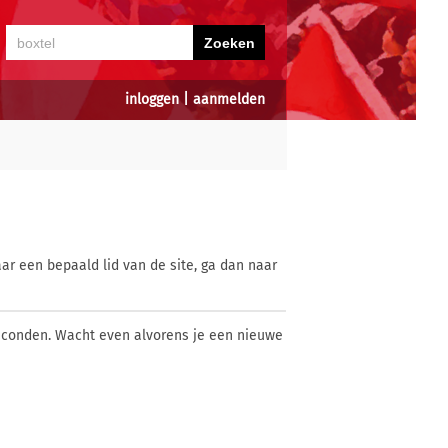
inloggen
|
aanmelden
ar een bepaald lid van de site, ga dan naar
econden. Wacht even alvorens je een nieuwe