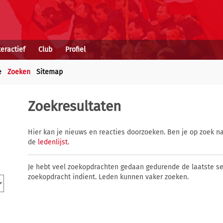
teractief
Club
Profiel
e
Zoeken
Sitemap
Zoekresultaten
Hier kan je nieuws en reacties doorzoeken. Ben je op zoek na
de
ledenlijst
.
Je hebt veel zoekopdrachten gedaan gedurende de laatste s
zoekopdracht indient. Leden kunnen vaker zoeken.