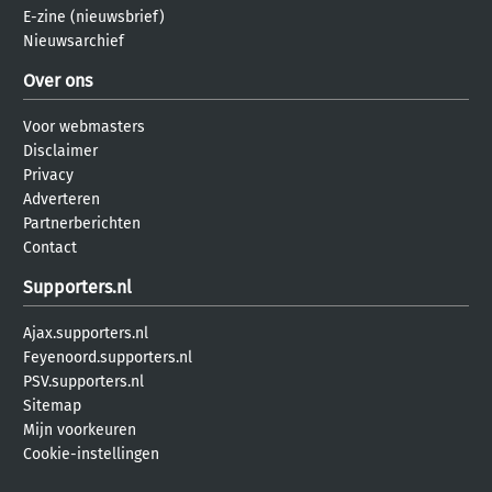
E-zine (nieuwsbrief)
Nieuwsarchief
Over ons
Voor webmasters
Disclaimer
Privacy
Adverteren
Partnerberichten
Contact
Supporters.nl
Ajax.supporters.nl
Feyenoord.supporters.nl
PSV.supporters.nl
Sitemap
Mijn voorkeuren
Cookie-instellingen