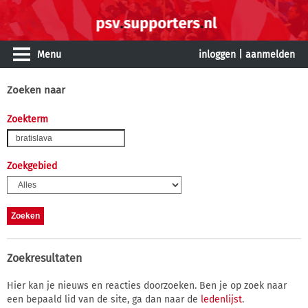
Menu
inloggen
|
aanmelden
Zoeken naar
Zoekterm
Zoekgebied
Zoekresultaten
Hier kan je nieuws en reacties doorzoeken. Ben je op zoek naar
een bepaald lid van de site, ga dan naar de
ledenlijst
.