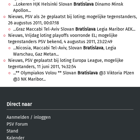
...Lokeren HJK Helsinki Slovan
Bratislava
Dinamo Minsk
Apollon...
Nieuws, PSV als 2e geplaatst bij loting; mogelijke tegenstanders,
26 augustus 2011, 00:07:18
...Graz Maccabi Tel-Aviv Slovan
Bratislava
Legia Maribor AEK...
Nieuws, Vrijdag loting playoffs voorronde EL; mogelijke
tegenstanders PSV bekend, 4 augustus 2011, 23:22:49
...Nicosia, Maccabi Tel-Aviv, Slovan
Bratislava
, Legia
Warschau, Gaz Metan...
Nieuws, PSV geplaatst bij loting Europa League, mogelijke
tegentanders, 11 juni 2011, 14:32:54
...** Olympiakos Volou ** Slovan
Bratislava
@3 Viktoria Plzen
@3 NK Maribor...
Direct naar
Aanmelden
/
inloggen
PSV Forum
Stand
Kalender