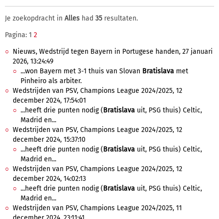
Je zoekopdracht in
Alles
had
35
resultaten.
Pagina: 1
2
Nieuws, Wedstrijd tegen Bayern in Portugese handen, 27 januari
2026, 13:24:49
...won Bayern met 3-1 thuis van Slovan
Bratislava
met
Pinheiro als arbiter.
Wedstrijden van PSV, Champions League 2024/2025, 12
december 2024, 17:54:01
...heeft drie punten nodig (
Bratislava
uit, PSG thuis) Celtic,
Madrid en...
Wedstrijden van PSV, Champions League 2024/2025, 12
december 2024, 15:37:10
...heeft drie punten nodig (
Bratislava
uit, PSG thuis) Celtic,
Madrid en...
Wedstrijden van PSV, Champions League 2024/2025, 12
december 2024, 14:02:13
...heeft drie punten nodig (
Bratislava
uit, PSG thuis) Celtic,
Madrid en...
Wedstrijden van PSV, Champions League 2024/2025, 11
december 2024, 23:11:41