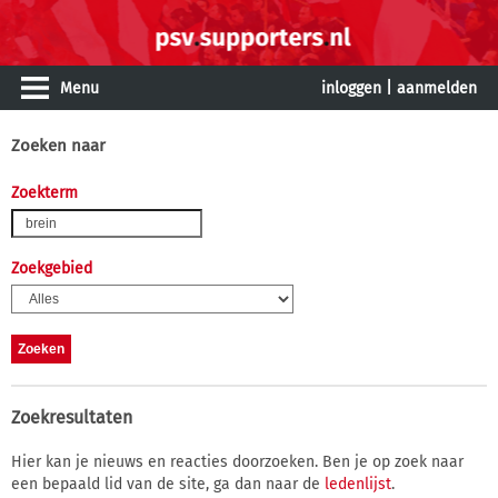
Menu
inloggen
|
aanmelden
Zoeken naar
Zoekterm
Zoekgebied
Zoekresultaten
Hier kan je nieuws en reacties doorzoeken. Ben je op zoek naar
een bepaald lid van de site, ga dan naar de
ledenlijst
.