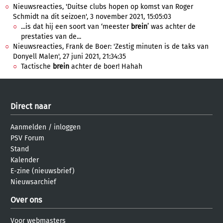
Nieuwsreacties, 'Duitse clubs hopen op komst van Roger
Schmidt na dit seizoen', 3 november 2021, 15:05:03
...is dat hij een soort van ‘meester
brein
’ was achter de
prestaties van de...
Nieuwsreacties, Frank de Boer: 'Zestig minuten is de taks van
Donyell Malen', 27 juni 2021, 21:34:35
Tactische
brein
achter de boer! Hahah
Direct naar
Aanmelden
/
inloggen
PSV Forum
Stand
Kalender
E-zine (nieuwsbrief)
Nieuwsarchief
Over ons
Voor webmasters