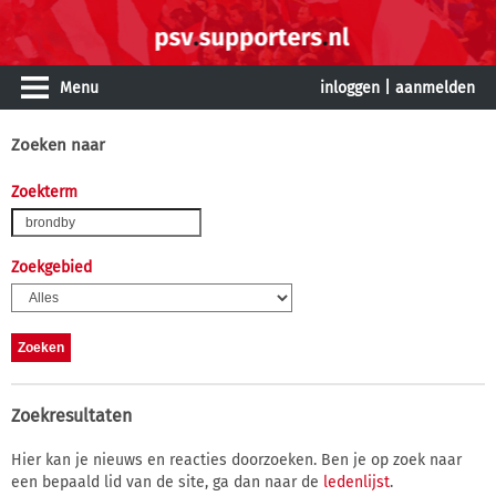
Menu
inloggen
|
aanmelden
Zoeken naar
Zoekterm
Zoekgebied
Zoekresultaten
Hier kan je nieuws en reacties doorzoeken. Ben je op zoek naar
een bepaald lid van de site, ga dan naar de
ledenlijst
.