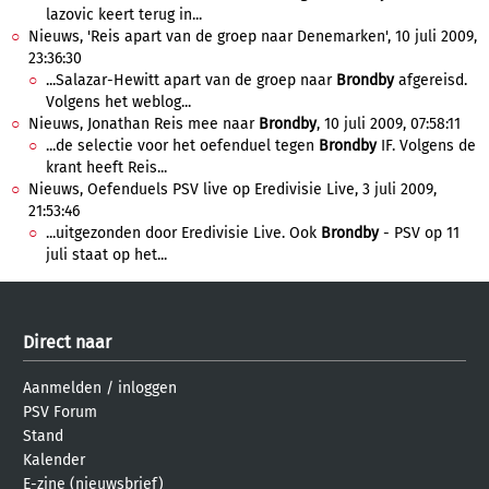
lazovic keert terug in...
Nieuws, 'Reis apart van de groep naar Denemarken', 10 juli 2009,
23:36:30
...Salazar-Hewitt apart van de groep naar
Brondby
afgereisd.
Volgens het weblog...
Nieuws, Jonathan Reis mee naar
Brondby
, 10 juli 2009, 07:58:11
...de selectie voor het oefenduel tegen
Brondby
IF. Volgens de
krant heeft Reis...
Nieuws, Oefenduels PSV live op Eredivisie Live, 3 juli 2009,
21:53:46
...uitgezonden door Eredivisie Live. Ook
Brondby
- PSV op 11
juli staat op het...
Direct naar
Aanmelden
/
inloggen
PSV Forum
Stand
Kalender
E-zine (nieuwsbrief)