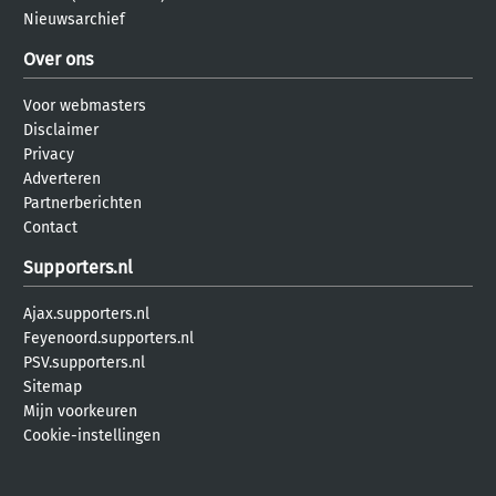
Nieuwsarchief
Over ons
Voor webmasters
Disclaimer
Privacy
Adverteren
Partnerberichten
Contact
Supporters.nl
Ajax.supporters.nl
Feyenoord.supporters.nl
PSV.supporters.nl
Sitemap
Mijn voorkeuren
Cookie-instellingen