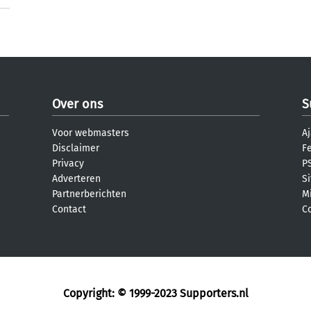
Over ons
S
Voor webmasters
Aj
Disclaimer
F
Privacy
PS
Adverteren
S
Partnerberichten
M
Contact
C
Copyright: © 1999-2023
Supporters.nl