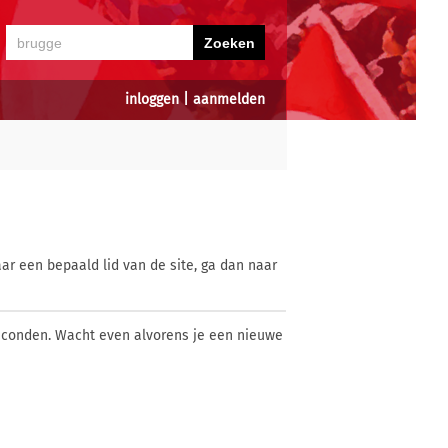
inloggen
|
aanmelden
ar een bepaald lid van de site, ga dan naar
econden. Wacht even alvorens je een nieuwe