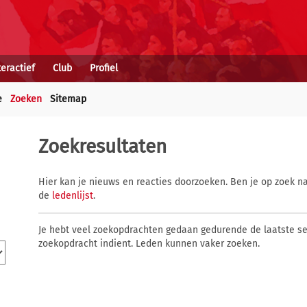
teractief
Club
Profiel
e
Zoeken
Sitemap
Zoekresultaten
Hier kan je nieuws en reacties doorzoeken. Ben je op zoek na
de
ledenlijst
.
Je hebt veel zoekopdrachten gedaan gedurende de laatste s
zoekopdracht indient. Leden kunnen vaker zoeken.