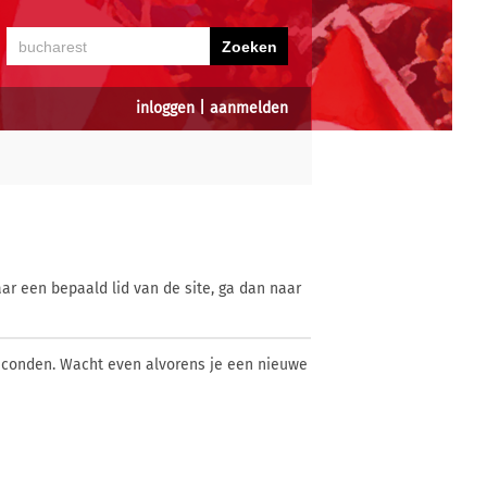
inloggen
|
aanmelden
ar een bepaald lid van de site, ga dan naar
econden. Wacht even alvorens je een nieuwe