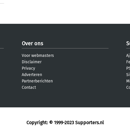
Over ons
S
Voor webmasters
Aj
Disclaimer
F
Privacy
PS
Adverteren
S
Partnerberichten
M
Contact
C
Copyright: © 1999-2023
Supporters.nl