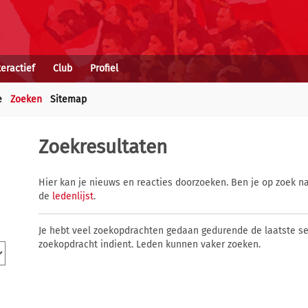
teractief
Club
Profiel
e
Zoeken
Sitemap
Zoekresultaten
Hier kan je nieuws en reacties doorzoeken. Ben je op zoek na
de
ledenlijst
.
Je hebt veel zoekopdrachten gedaan gedurende de laatste s
zoekopdracht indient. Leden kunnen vaker zoeken.