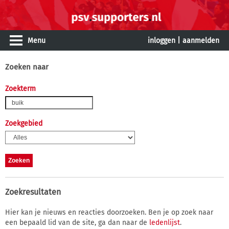
Menu
inloggen
|
aanmelden
Zoeken naar
Zoekterm
Zoekgebied
Zoekresultaten
Hier kan je nieuws en reacties doorzoeken. Ben je op zoek naar
een bepaald lid van de site, ga dan naar de
ledenlijst
.