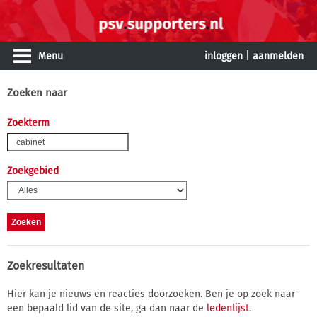
Menu
inloggen
|
aanmelden
Zoeken naar
Zoekterm
Zoekgebied
Zoekresultaten
Hier kan je nieuws en reacties doorzoeken. Ben je op zoek naar
een bepaald lid van de site, ga dan naar de
ledenlijst
.